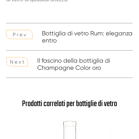
Bottiglia di vetro Rum: eleganza
P r e v
entro
Il fascino della bottiglia di
N e x t
Champagne Color oro
Prodotti correlati per bottiglie di vetro