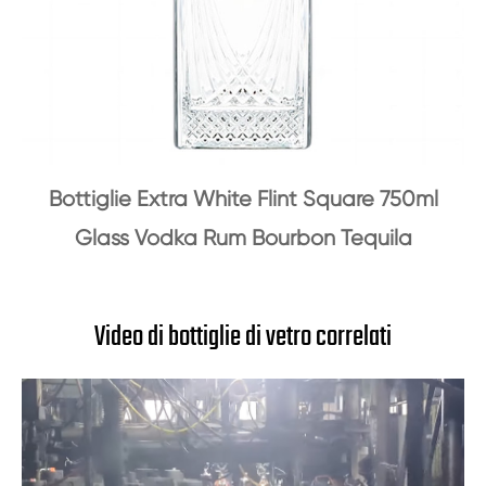
Bottiglie Extra White Flint Square 750ml
Glass Vodka Rum Bourbon Tequila
Video di bottiglie di vetro correlati