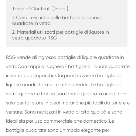
Table of Content
[
Hide
]
1. Caratteristiche delle bottiglie di liquore
quadrate in vetro
2. Materiali utilizzati per bottiglie di liquore in
vetro quadrato RSG
RSG vende all'ingrosso bottiglie di liquore quadrate in
vetro
Con tappi di sughero
E bottiglie di liquore quadrate
in vetro con coperchi. Qui puoi trovare le bottiglie di
liquore quadrate in vetro che desideri. Le bottiglie di
vetro quadrate hanno una forma quadrata unica, non
solo per far stare in piedi ma anche più facili da tenere e
versare. Sono realizzati in vetro di alta qualità e sono
ideali sia per uso commerciale che domestico. Le
bottiglie quadrate sono un modo elegante per