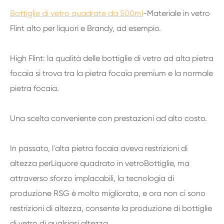
Bottiglie di vetro quadrate da 500ml
-Materiale in vetro
Flint alto per liquori e Brandy, ad esempio.
High Flint: la qualità delle bottiglie di vetro ad alta pietra
focaia si trova tra la pietra focaia premium e la normale
pietra focaia.
Una scelta conveniente con prestazioni ad alto costo.
In passato, l'alta pietra focaia aveva restrizioni di
altezza per
Liquore quadrato in vetro
Bottiglie, ma
attraverso sforzo implacabili, la tecnologia di
produzione RSG è molto migliorata, e ora non ci sono
restrizioni di altezza, consente la produzione di bottiglie
di vetro di qualsiasi altezza.