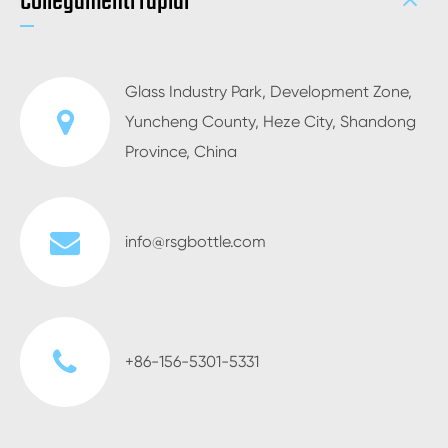
Collegamenti rapidi
Glass Industry Park, Development Zone,
Yuncheng County, Heze City, Shandong
Province, China
info@rsgbottle.com
+86-156-5301-5331