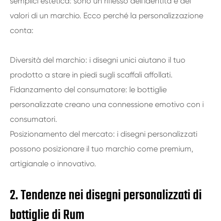
semplici estetica: sono un riflesso dell'identità e dei
valori di un marchio. Ecco perché la personalizzazione
conta:
Diversità del marchio: i disegni unici aiutano il tuo
prodotto a stare in piedi sugli scaffali affollati.
Fidanzamento del consumatore: le bottiglie
personalizzate creano una connessione emotivo con i
consumatori.
Posizionamento del mercato: i disegni personalizzati
possono posizionare il tuo marchio come premium,
artigianale o innovativo.
2. Tendenze nei disegni personalizzati di
bottiglie di Rum