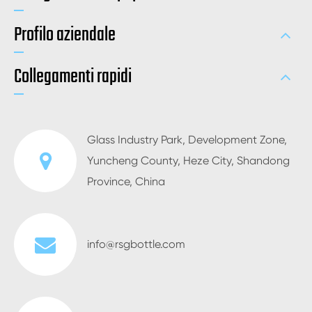
Profilo aziendale
Collegamenti rapidi
Glass Industry Park, Development Zone,
Yuncheng County, Heze City, Shandong
Province, China
info@rsgbottle.com