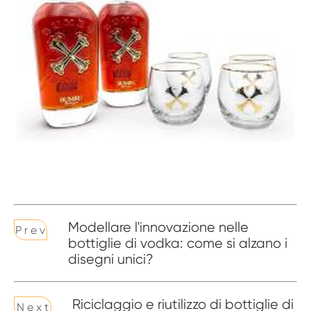
Modellare l'innovazione nelle
P r e v
bottiglie di vodka: come si alzano i
disegni unici?
Riciclaggio e riutilizzo di bottiglie di
N e x t