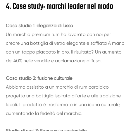
4. Case study: marchi leader nel modo
Caso studio 1: eleganza di lusso
Un marchio premium rum ha lavorato con noi per
creare una bottiglia di vetro elegante e soffiata A mano
con un tappo placcato in oro. Il risultato? Un aumento
del 40% nelle vendite e acclamazione diffusa.
Caso studio 2: fusione culturale
Abbiamo assistito a un marchio di rum caraibico
progetta una bottiglia ispirata all'arte e alle tradizione
locali. Il prodotto è trasformato in una icona culturale,
aumentando la fedeltà del marchio.
Studio di casi 3: Focus sulla sostenibile