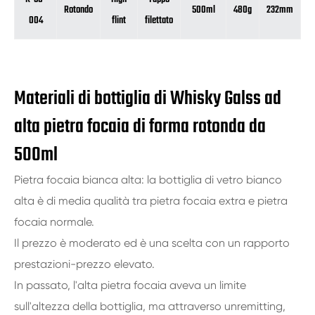
Rotondo
500ml
480g
232mm
004
flint
filettato
Materiali di bottiglia di Whisky Galss ad
alta pietra focaia di forma rotonda da
500ml
Pietra focaia bianca alta: la bottiglia di vetro bianco
alta è di media qualità tra pietra focaia extra e pietra
focaia normale.
Il prezzo è moderato ed è una scelta con un rapporto
prestazioni-prezzo elevato.
In passato, l'alta pietra focaia aveva un limite
sull'altezza della bottiglia, ma attraverso unremitting,