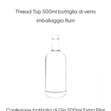
Thread Top 500ml bottiglia di vetro
imballaggio Rum
Confezione bottiglia di Gin 500ml Extra Flint