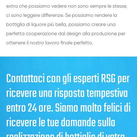
extra che possiamo vedere non sono sempre le stesse,
ci sono leggere differenze. Se possiamo rendere la
bottiglia di liquore più bella, possiamo creare una
perfetta cooperazione dal design alla produzione per
ottenere il nostro lavoro finale perfetto.
Contattaci con gli esperti RSG per
ricevere una risposta tempestiva
entro 24 ore. Siamo molto felici di
ricevere le tue domande sulla