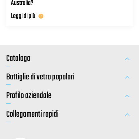
Australia?
Leggi di più
Catalogo
Bottiglie di vetro popolari
Profilo aziendale
Collegamenti rapidi