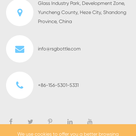
Glass Industry Park, Development Zone,
Yuncheng County, Heze City, Shandong
Province, China
info@rsgbottle.com
+86-156-5301-5331
We use cookies to offer you a better browsing