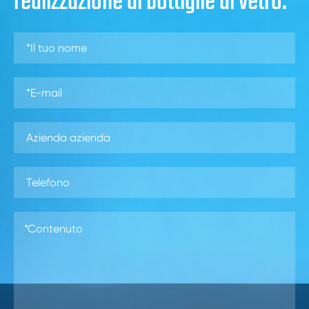
realizzazione di bottiglie di vetro.