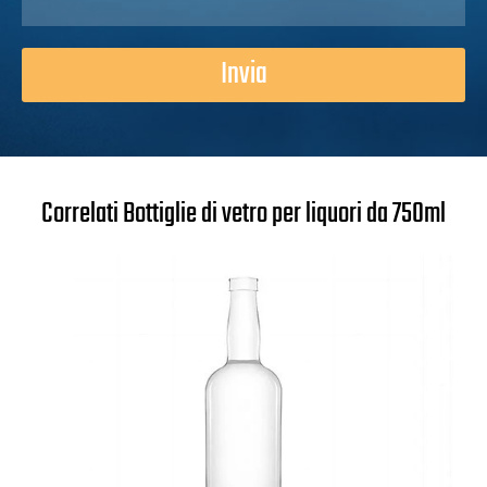
Invia
Correlati Bottiglie di vetro per liquori da 750ml