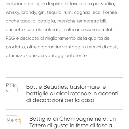
includono bottiglie di spirito di fascia alta per vodka,
whisky, brandy, gin, tequila, rum, cognac, ecc. Fornire
anche tappi di bottiglia, maniche termoretraibili,
etichette, scatole colorate e altri accessori correlati.
RSG è dedicato al miglioramento della qualità del
prodotto, oltre a garantire vantaggi in termini di costi,
ottimizzazione dei vantaggi del cliente.
P r e
Bottle Beauties: trasformare le
v
bottiglie di alcol rotonde in accenti
di decorazioni per la casa
Bottiglia di Champagne nera: un
N e x t
Totem di gusto in feste di fascia