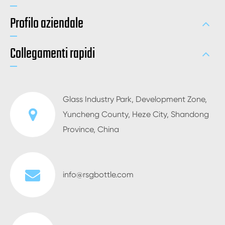
Profilo aziendale
Collegamenti rapidi
Glass Industry Park, Development Zone,
Yuncheng County, Heze City, Shandong
Province, China
info@rsgbottle.com