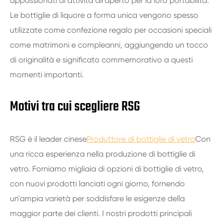
appassionati di attività all'aperto per la loro portabilità.
Le bottiglie di liquore a forma unica vengono spesso
utilizzate come confezione regalo per occasioni speciali
come matrimoni e compleanni, aggiungendo un tocco
di originalità e significato commemorativo a questi
momenti importanti.
Motivi tra cui scegliere RSG
RSG è il leader cinese
Produttore di bottiglie di vetro
Con
una ricca esperienza nella produzione di bottiglie di
vetro. Forniamo migliaia di opzioni di bottiglie di vetro,
con nuovi prodotti lanciati ogni giorno, fornendo
un'ampia varietà per soddisfare le esigenze della
maggior parte dei clienti. I nostri prodotti principali