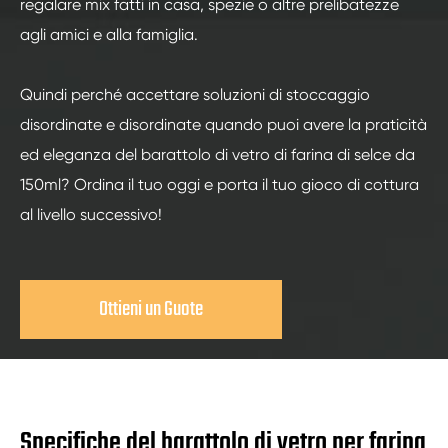
regalare mix fatti in casa, spezie o altre prelibatezze
agli amici e alla famiglia.
Quindi perché accettare soluzioni di stoccaggio
disordinate e disordinate quando puoi avere la praticità
ed eleganza del barattolo di vetro di farina di selce da
150ml? Ordina il tuo oggi e porta il tuo gioco di cottura
al livello successivo!
Ottieni un Guote
Specifiche del barattolo di vetro per farina