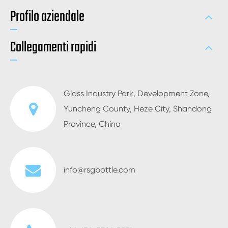
Profilo aziendale
Collegamenti rapidi
Glass Industry Park, Development Zone,
Yuncheng County, Heze City, Shandong
Province, China
info@rsgbottle.com