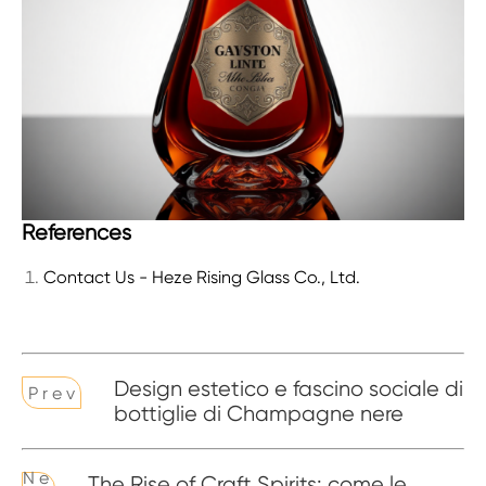
References
Contact Us - Heze Rising Glass Co., Ltd.
Design estetico e fascino sociale di
P r e v
bottiglie di Champagne nere
N e
The Rise of Craft Spirits: come le