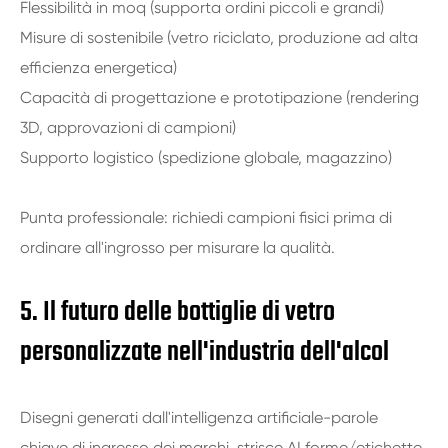
Flessibilità in moq (supporta ordini piccoli e grandi)
Misure di sostenibile (vetro riciclato, produzione ad alta
efficienza energetica)
Capacità di progettazione e prototipazione (rendering
3D, approvazioni di campioni)
Supporto logistico (spedizione globale, magazzino)
Punta professionale: richiedi campioni fisici prima di
ordinare all'ingrosso per misurare la qualità.
5. Il futuro delle bottiglie di vetro
personalizzate nell'industria dell'alcol
Disegni generati dall'intelligenza artificiale-parole
chiave di ingresso dei marchi, strisce AI forme/etichette