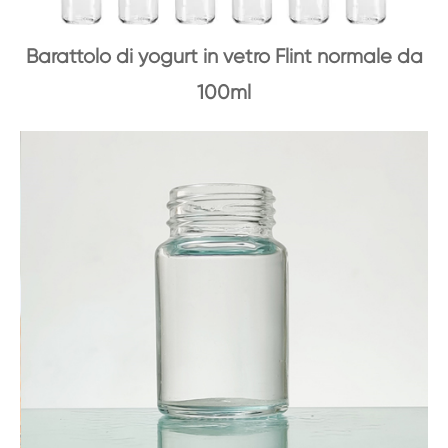
Barattolo di yogurt in vetro Flint normale da
100ml