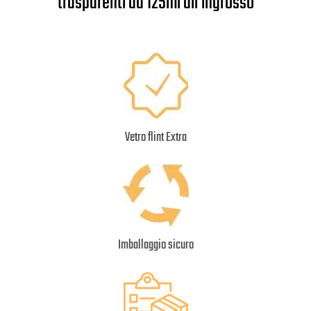
trasparenti da 125ml all'ingrosso
Vetro flint Extra
Imballaggio sicuro