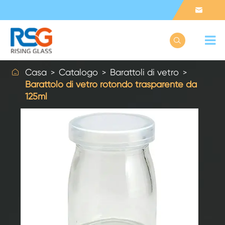



Casa
Catalogo
Barattoli di vetro
Barattolo di vetro rotondo trasparente da
125ml