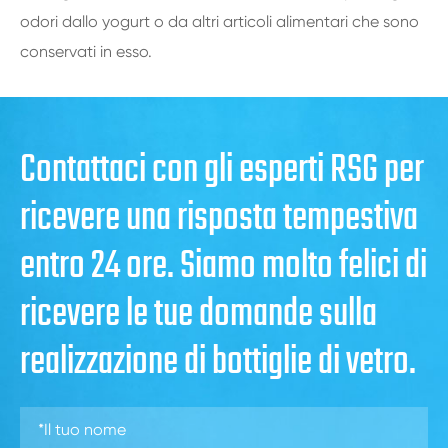
odori dallo yogurt o da altri articoli alimentari che sono
conservati in esso.
Contattaci con gli esperti RSG per
ricevere una risposta tempestiva
entro 24 ore. Siamo molto felici di
ricevere le tue domande sulla
realizzazione di bottiglie di vetro.