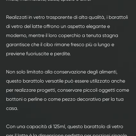
Realizzati in vetro trasparente di alta qualità, i barattoli
di vetro del latte offrono un aspetto elegante e
moderno, mentre il loro coperchio a tenuta stagna
garantisce che il cibo rimane fresco più a lungo e
previene fuoriuscite e perdite.
Non solo limitato alla conservazione degli alimenti,
questo barattolo versatile può essere utilizzato anche
per realizzare progetti, conservare piccoli oggetti come
bottoni o perline o come pezzo decorativo per la tua
casa.
Con una capacità di 125ml, questo barattolo di vetro
per il latte è la dimensione perfetta per porzioni singole