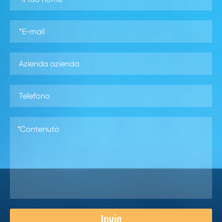
Invia