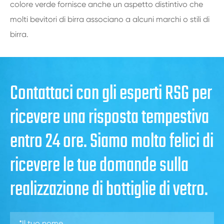
colore verde fornisce anche un aspetto distintivo che
molti bevitori di birra associano a alcuni marchi o stili di
birra.
Contattaci con gli esperti RSG per
ricevere una risposta tempestiva
entro 24 ore. Siamo molto felici di
ricevere le tue domande sulla
realizzazione di bottiglie di vetro.