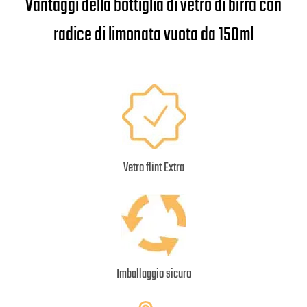
Vantaggi della bottiglia di vetro di birra con
radice di limonata vuota da 150ml
Vetro flint Extra
Imballaggio sicuro