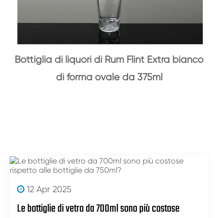
Bottiglia di liquori di Rum Flint Extra bianco
di forma ovale da 375ml
12 Apr 2025
Le bottiglie di vetro da 700ml sono più costose