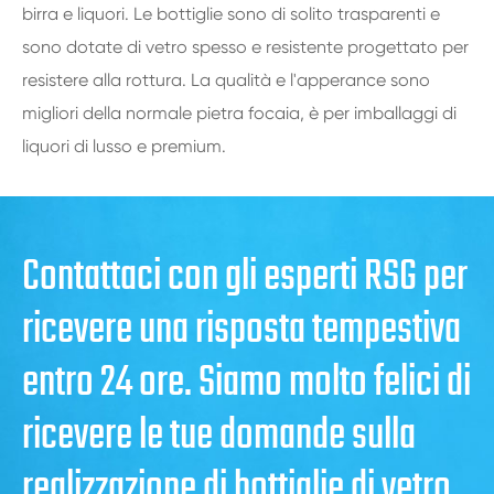
birra e liquori. Le bottiglie sono di solito trasparenti e
sono dotate di vetro spesso e resistente progettato per
resistere alla rottura. La qualità e l'apperance sono
migliori della normale pietra focaia, è per imballaggi di
liquori di lusso e premium.
Contattaci con gli esperti RSG per
ricevere una risposta tempestiva
entro 24 ore. Siamo molto felici di
ricevere le tue domande sulla
realizzazione di bottiglie di vetro.