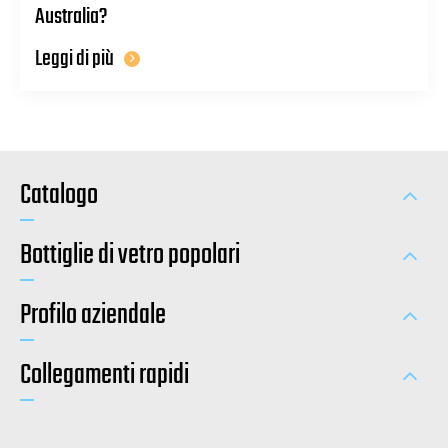
Australia?
Leggi di più
Catalogo
Bottiglie di vetro popolari
Profilo aziendale
Collegamenti rapidi