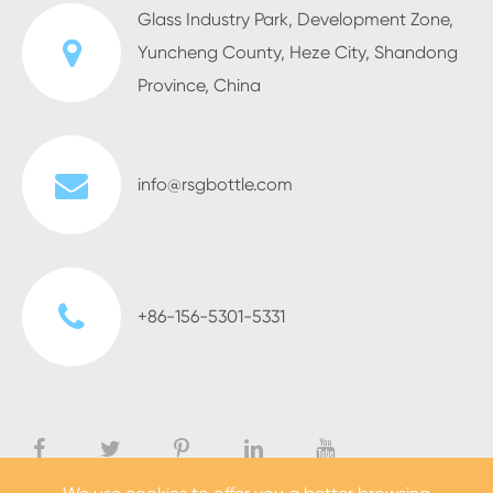
Glass Industry Park, Development Zone,
Yuncheng County, Heze City, Shandong
Province, China
info@rsgbottle.com
+86-156-5301-5331