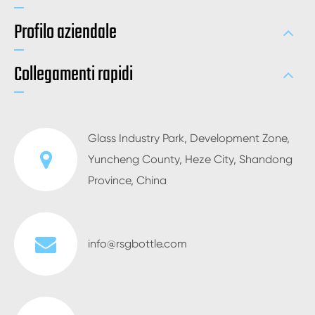
Profilo aziendale
Collegamenti rapidi
Glass Industry Park, Development Zone,
Yuncheng County, Heze City, Shandong
Province, China
info@rsgbottle.com