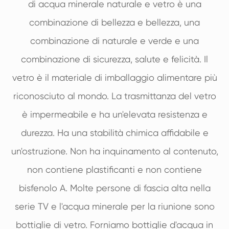
di acqua minerale naturale e vetro è una
combinazione di bellezza e bellezza, una
combinazione di naturale e verde e una
combinazione di sicurezza, salute e felicità. Il
vetro è il materiale di imballaggio alimentare più
riconosciuto al mondo. La trasmittanza del vetro
è impermeabile e ha un'elevata resistenza e
durezza. Ha una stabilità chimica affidabile e
un'ostruzione. Non ha inquinamento al contenuto,
non contiene plastificanti e non contiene
bisfenolo A. Molte persone di fascia alta nella
serie TV e l'acqua minerale per la riunione sono
bottiglie di vetro. Forniamo bottiglie d'acqua in