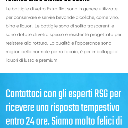
Le bottiglie di vetro Extra flint sono in genere utilizzate
per conservare e servire bevande alcoliche, come vino,
birra e liquori. Le bottiglie sono di solito trasparenti e
sono dotate di vetro spesso e resistente progettato per
resistere alla rottura. La qualità e l'apperance sono
migliori della normale pietra focaia, è per imballaggi di
liquori di lusso e premium.
Contattaci con gli esperti RSG per
ricevere una risposta tempestiva
entro 24 ore. Siamo molto felici di