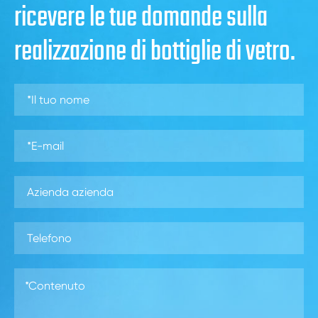
ricevere le tue domande sulla
realizzazione di bottiglie di vetro.