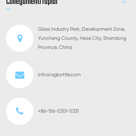
Collegamenti rapidi
Glass Industry Park, Development Zone,
Yuncheng County, Heze City, Shandong
Province, China
info@rsgbottle.com
+86-156-5301-5331