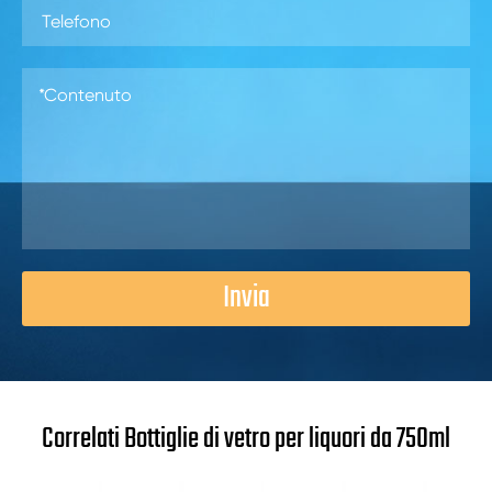
Invia
Correlati Bottiglie di vetro per liquori da 750ml