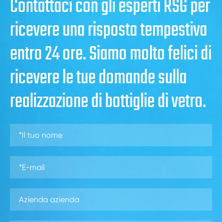
Contattaci con gli esperti RSG per
ricevere una risposta tempestiva
entro 24 ore. Siamo molto felici di
ricevere le tue domande sulla
realizzazione di bottiglie di vetro.