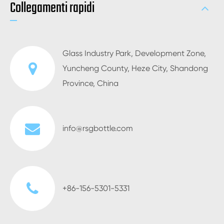
Collegamenti rapidi
Glass Industry Park, Development Zone,
Yuncheng County, Heze City, Shandong
Province, China
info@rsgbottle.com
+86-156-5301-5331