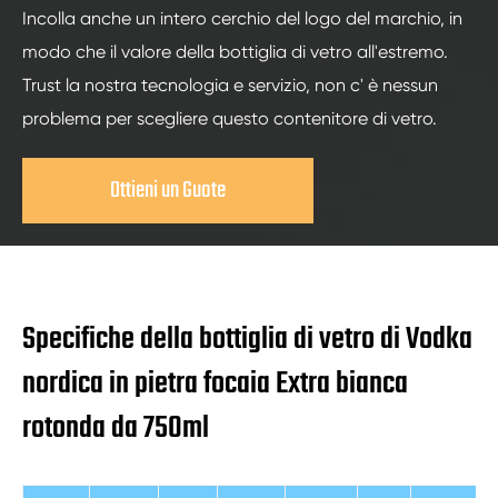
Incolla anche un intero cerchio del logo del marchio, in
modo che il valore della bottiglia di vetro all'estremo.
Trust la nostra tecnologia e servizio, non c' è nessun
problema per scegliere questo contenitore di vetro.
Ottieni un Guote
Specifiche della bottiglia di vetro di Vodka
nordica in pietra focaia Extra bianca
rotonda da 750ml