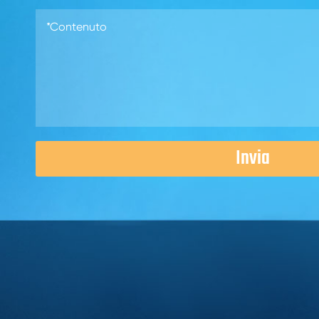
Invia