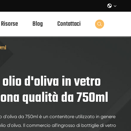

Risorse
Blog
Contattaci

0ml
 olio d'oliva in vetro
uona qualità da 750ml
lio d'oliva da 750ml è un contenitore utilizzato in genere
o d'oliva. Il commercio all'ingrosso di bottiglie di vetro