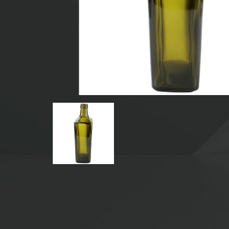
BOTTIGLIE PER BEVANDE IN VETRO
BOTTIGLIE DI VETRO D'ACQUA
BARATTOLI DI VETRO
TAPPO/CHIUSURE/ETICHETTE PER VETRO