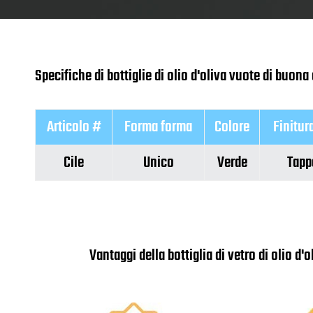
Specifiche di bottiglie di olio d'oliva vuote di buona
Articolo #
Forma forma
Colore
Finitur
Cile
Unico
Verde
Tapp
Vantaggi della bottiglia di vetro di olio d