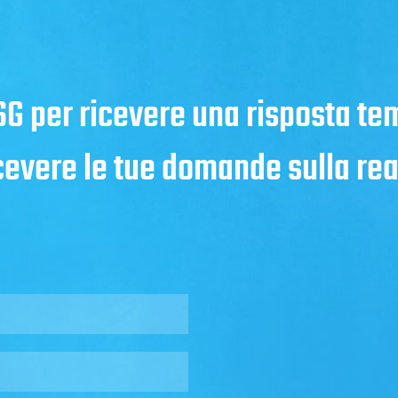
RSG per ricevere una risposta te
icevere le tue domande sulla rea