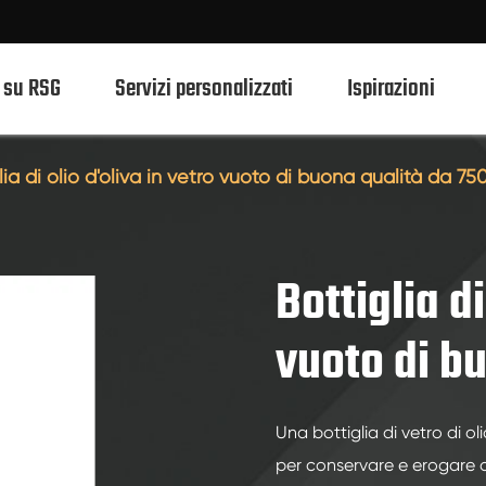
 su RSG
Servizi personalizzati
Ispirazioni
lia di olio d'oliva in vetro vuoto di buona qualità da 75
Bottiglie di vetro per liquori da 750ml
Bottiglie di vetro per liquori da 700ml
Bottiglia di
Bottiglie di vetro per liquori da 500ml
vuoto di b
Bottiglie di vetro per liquori da 1 litro
Bottiglie di vetro per liquori da 50ml
Una bottiglia di vetro di o
Bottiglie di vetro per liquori da 100ml
per conservare e erogare oli