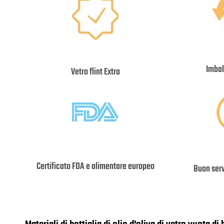
Imbal
Vetro flint Extra
Certificato FDA e alimentare europeo
Buon serv