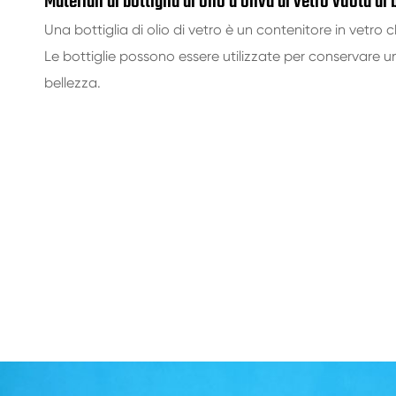
Materiali di bottiglia di olio d'oliva di vetro vuota d
Una bottiglia di olio di vetro è un contenitore in vetr
Le bottiglie possono essere utilizzate per conservare una v
bellezza.