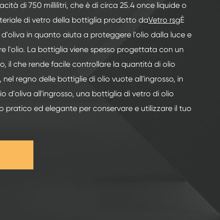
ità di 750 millilitri, che è di circa 25.4 once liquide o
teriale di vetro della bottiglia prodotto da
Vetro rsg
È
 d'oliva in quanto aiuta a proteggere l'olio dalla luce e
re l'olio. La bottiglia viene spesso progettata con un
, il che rende facile controllare la quantità di olio
el regno delle bottiglie di olio vuote all'ingrosso, in
io d'oliva all'ingrosso, una bottiglia di vetro di olio
 pratico ed elegante per conservare e utilizzare il tuo