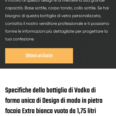
Il motivo di questo design è di riflettere la sua grande
capacità. Base sottile, corpo tondo, collo sottile. Se hai
bisogno di questa bottiglia di vetro personalizzata,
contatta il nostro venditore professionale e ti possiamo
fornire le informazioni più dettagliate per progettare la
tua confezione.
Ottieni un Guote
Specifiche della bottiglia di Vodka di
forma unica di Design di moda in pietra
focaia Extra bianca vuota da 1,75 litri