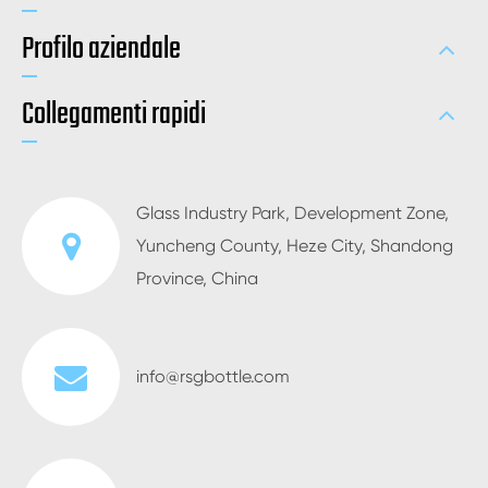
Profilo aziendale
Collegamenti rapidi
Glass Industry Park, Development Zone,
Yuncheng County, Heze City, Shandong
Province, China
info@rsgbottle.com