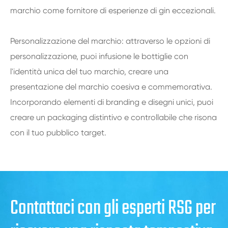
marchio come fornitore di esperienze di gin eccezionali.
Personalizzazione del marchio: attraverso le opzioni di
personalizzazione, puoi infusione le bottiglie con
l'identità unica del tuo marchio, creare una
presentazione del marchio coesiva e commemorativa.
Incorporando elementi di branding e disegni unici, puoi
creare un packaging distintivo e controllabile che risona
con il tuo pubblico target.
Contattaci con gli esperti RSG per