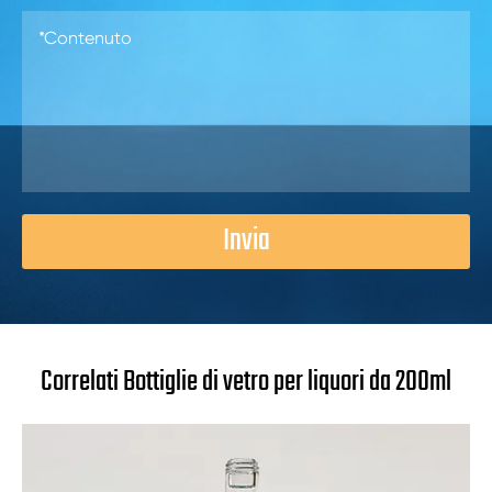
Invia
Correlati Bottiglie di vetro per liquori da 200ml