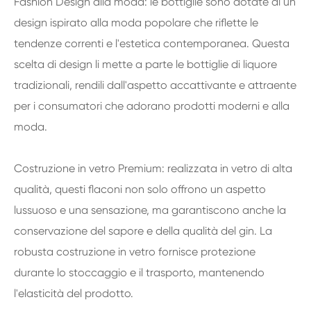
Fashion Design alla moda: le bottiglie sono dotate di un
design ispirato alla moda popolare che riflette le
tendenze correnti e l'estetica contemporanea. Questa
scelta di design li mette a parte le bottiglie di liquore
tradizionali, rendili dall'aspetto accattivante e attraente
per i consumatori che adorano prodotti moderni e alla
moda.
Costruzione in vetro Premium: realizzata in vetro di alta
qualità, questi flaconi non solo offrono un aspetto
lussuoso e una sensazione, ma garantiscono anche la
conservazione del sapore e della qualità del gin. La
robusta costruzione in vetro fornisce protezione
durante lo stoccaggio e il trasporto, mantenendo
l'elasticità del prodotto.