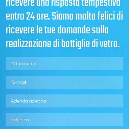
ricevere una risposta tempestiva
entro 24 ore. Siamo molto felici di
ricevere le tue domande sulla
realizzazione di bottiglie di vetro.