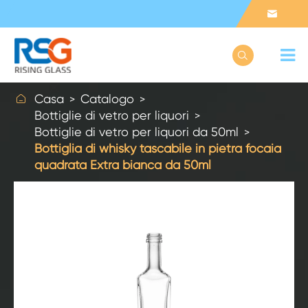



Casa
Catalogo
Bottiglie di vetro per liquori
Bottiglie di vetro per liquori da 50ml
Bottiglia di whisky tascabile in pietra focaia
quadrata Extra bianca da 50ml