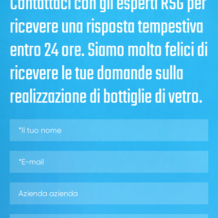
Contattaci con gli esperti RSG per
ricevere una risposta tempestiva
entro 24 ore. Siamo molto felici di
ricevere le tue domande sulla
realizzazione di bottiglie di vetro.