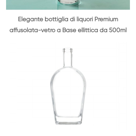
Elegante bottiglia di liquori Premium
affusolata-vetro a Base ellittica da 500ml