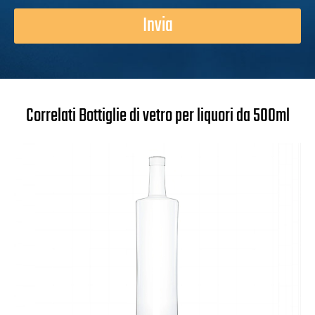
Invia
Correlati Bottiglie di vetro per liquori da 500ml