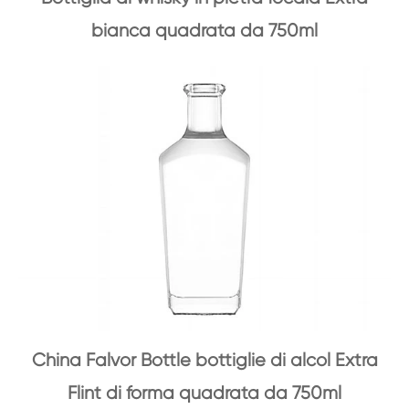
bianca quadrata da 750ml
China Falvor Bottle bottiglie di alcol Extra
Flint di forma quadrata da 750ml