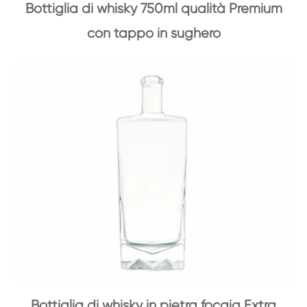
Bottiglia di whisky 750ml qualità Premium
con tappo in sughero
Bottiglia di whisky in pietra focaia Extra