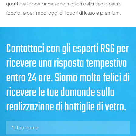
qualità e l'apperance sono migliori della tipica pietra
focaia, è per imballaggi di liquori di lusso e premium.
Contattaci con gli esperti RSG per
ricevere una risposta tempestiva
entro 24 ore. Siamo molto felici di
ricevere le tue domande sulla
realizzazione di bottiglie di vetro.