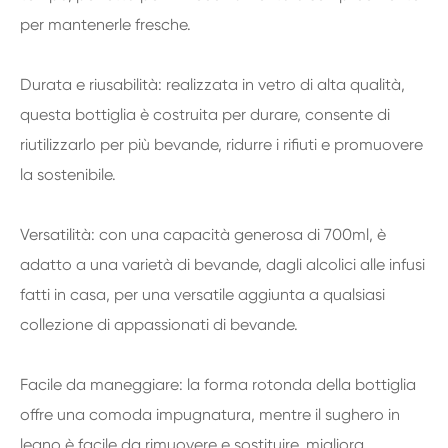
per mantenerle fresche.
Durata e riusabilità: realizzata in vetro di alta qualità,
questa bottiglia è costruita per durare, consente di
riutilizzarlo per più bevande, ridurre i rifiuti e promuovere
la sostenibile.
Versatilità: con una capacità generosa di 700ml, è
adatto a una varietà di bevande, dagli alcolici alle infusi
fatti in casa, per una versatile aggiunta a qualsiasi
collezione di appassionati di bevande.
Facile da maneggiare: la forma rotonda della bottiglia
offre una comoda impugnatura, mentre il sughero in
legno è facile da rimuovere e sostituire, migliora