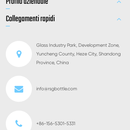
Profilo aziendale
Collegamenti rapidi
Glass Industry Park, Development Zone,
Yuncheng County, Heze City, Shandong
Province, China
info@rsgbottle.com
+86-156-5301-5331