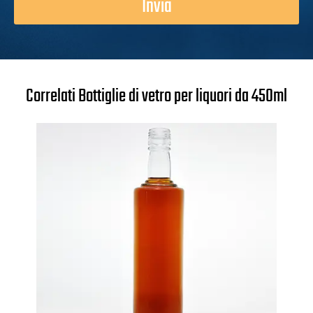
Invia
Correlati Bottiglie di vetro per liquori da 450ml