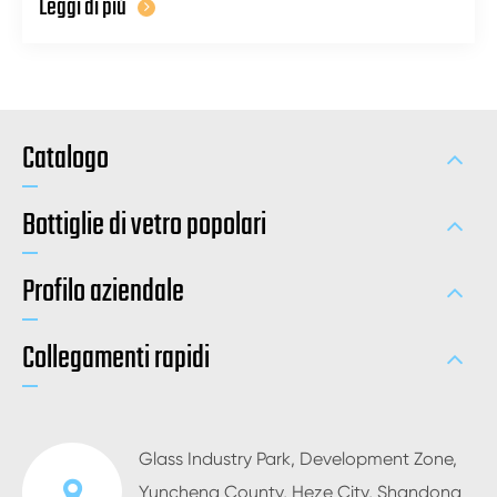
Leggi di più
Catalogo
Bottiglie di vetro popolari
Profilo aziendale
Collegamenti rapidi
Glass Industry Park, Development Zone,
Yuncheng County, Heze City, Shandong