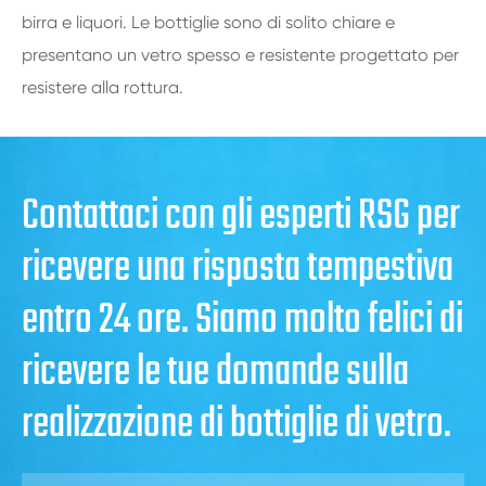
birra e liquori. Le bottiglie sono di solito chiare e
presentano un vetro spesso e resistente progettato per
resistere alla rottura.
Contattaci con gli esperti RSG per
ricevere una risposta tempestiva
entro 24 ore. Siamo molto felici di
ricevere le tue domande sulla
realizzazione di bottiglie di vetro.